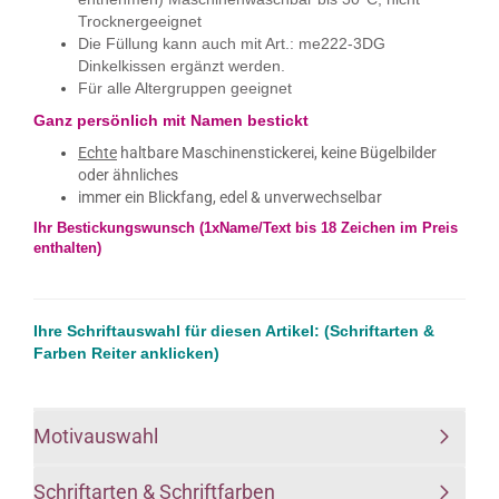
Trocknergeeignet
Die Füllung kann auch mit Art.: me222-3DG
Dinkelkissen ergänzt werden.
Für alle Altergruppen geeignet
Ganz persönlich mit Namen
bestickt
Echte
haltbare Maschinenstickerei,​ keine Bügelbilder
oder ähnliches
immer ein Blickfang,​​ edel & unverwechselbar
Ihr Bestickungswunsch (1xName/Text bis 18 Zeichen im Preis
enthalten)
Ihre Schriftauswahl für diesen Artikel: (Schriftarten &
Farben Reiter anklicken)
Motivauswahl
Schriftarten & Schriftfarben