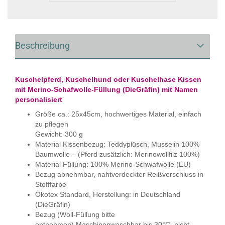
Beschreibung
Kuschelpferd, Kuschelhund oder Kuschelhase Kissen
mit Merino-Schafwolle-Füllung (DieGräfin) mit Namen
personalisiert
Größe ca.: 25x45cm, hochwertiges Material, einfach
zu pflegen
Gewicht: 300 g
Material Kissenbezug: Teddyplüsch, Musselin 100%
Baumwolle –
(Pferd zusätzlich: Merinowollfilz 100%)
Material Füllung: 100% Merino-Schwafwolle (EU)
Bezug abnehmbar, nahtverdeckter Reißverschluss in
Stofffarbe
Ökotex Standard, Herstellung: in Deutschland
(DieGräfin)
Bezug (Woll-Füllung bitte
entnehmen) Maschinenwaschbar bis 30°C, nicht