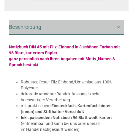
Beschreibung
Notizbuch DIN A5 mit Filz-Einband in 3 schönen Farben mit
96 Blatt, kariertem Papier ...
ganz persönlich nach Ihren Angaben mit Motiv ,Namen &
Spruch bestickt
Robuster, fester Filz-Einband/Umschlag aus 100%
Polyester
dekorativ umnähte Randeinfassung in sehr
hochwertiger Verarbeitung
mit praktischem
Einsteckfach, Kartenfach hinten
(innen) und Stifthalter-Verschluß
Inkl. passendem Notizbuch 96 Blatt weiß
,
kariert
(entnehmbar und kann bei uns oder überall
im Handel nachgekauft werden)