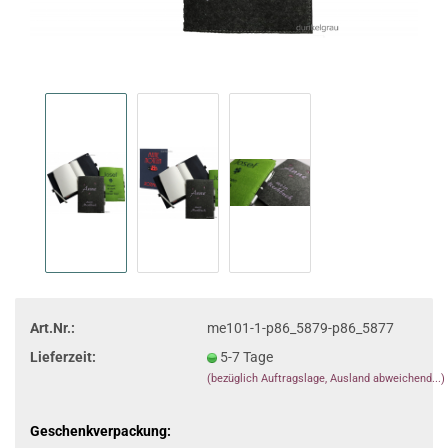
Art.Nr.:
me101-1-p86_5879-p86_5877
Lieferzeit:
5-7 Tage
(bezüglich Auftragslage, Ausland abweichend...)
Geschenkverpackung: