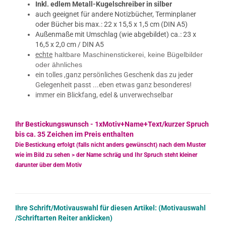
Inkl.
edlem Metall-Kugelschreiber in silber
auch geeignet für andere Notizbücher, Terminplaner
oder Bücher bis max.: 22 x 15,5 x 1,5 cm (DIN A5)
Außenmaße mit Umschlag (wie abgebildet) ca.: 23 x
16,5 x 2,0 cm / DIN A5
echte
haltbare Maschinenstickerei,​ keine Bügelbilder
oder ähnliches
ein tolles ,ganz persönliches Geschenk das zu jeder
Gelegenheit passt ...eben etwas ganz besonderes!
immer ein Blickfang,​​ edel & unverwechselbar
Ihr Bestickungswunsch - 1xMotiv+Name+Text/kurzer Spruch
bis ca. 35 Zeichen im Preis enthalten
Die Bestickung erfolgt (
falls nicht anders gewünscht)
nach dem Muster
wie im Bild zu sehen > der Name schräg und Ihr Spruch steht kleiner
darunter über dem Motiv
Ihre Schrift/Motivauswahl für diesen Artikel: (Motivauswahl
/Schriftarten Reiter anklicken)