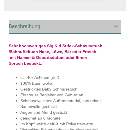
Beschreibung
Sehr hochwertiges SigiKid Strick-Schmusetuch
/Schnuffeltuch Hase, Löwe, Bär oder Frosch,
mit Namen & Geburtsdatum oder Ihrem
Spruch
bestickt...
ca. 40x7x40 cm groß
100% Baumwolle
Gestricktes Baby Schmusetuch
Ein treuer Begleiter von Geburt an
Schmuseweiches Außenmaterial, aus reiner
Baumwolle gestrickt
Augen und Mund gestickt
geeignet ab 0 Monate
Im Kopf weich gefüllt mit Polyesterwatte
Viereckige Schmusedecke im Musterstrick