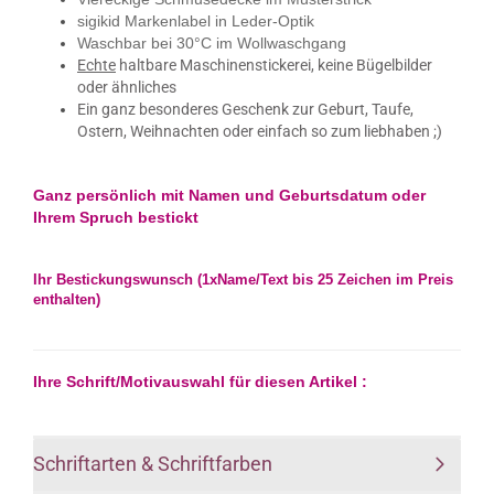
sigikid Markenlabel in Leder-Optik
Waschbar bei 30°C im Wollwaschgang
Echte
haltbare Maschinenstickerei,​ keine Bügelbilder
oder ähnliches
Ein ganz besonderes Geschenk zur Geburt, Taufe,
Ostern, Weihnachten oder einfach so zum liebhaben ;)
Ganz persönlich mit Namen und Geburtsdatum oder
Ihrem Spruch
bestickt
Ihr Bestickungswunsch (1xName/Text bis 25 Zeichen im Preis
enthalten)
Ihre Schrift/Motivauswahl für diesen Artikel :
Schriftarten & Schriftfarben