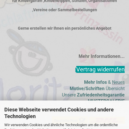
für Kindergärten ,Kinderkrippen, Schulen, Organisationen
,Vereine oder Sammelbestellungen
Gerne erstellen wir Ihnen ein persönliches Angebot
Mehr Informationen...
Vertrag widerrufen
Mehr Infos
&
Neues
Motive/Schriften
Übersicht
Unsere
Zufriedenheitsgarantie
MUSTERGALERIE
Diese Webseite verwendet Cookies und andere
Wir versenden mit...
Technologien
Wir verwenden Cookies und ähnliche Technologien um die ordentliche