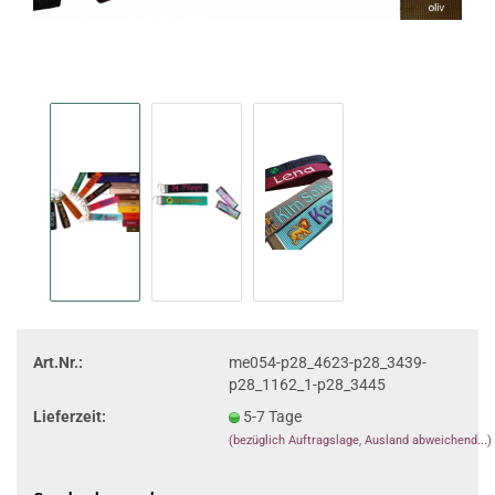
Art.Nr.:
me054-p28_4623-p28_3439-
p28_1162_1-p28_3445
Lieferzeit:
5-7 Tage
(bezüglich Auftragslage, Ausland abweichend...)