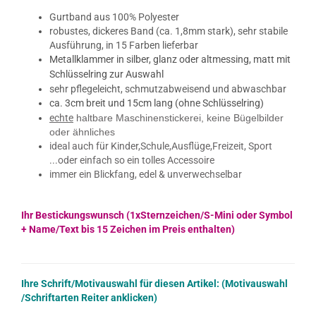
Gurtband aus 100% Polyester
robustes, dickeres Band (ca. 1,8mm stark), sehr stabile
Ausführung, in 15 Farben lieferbar
Metallklammer in silber, glanz oder altmessing, matt mit
Schlüsselring zur Auswahl
sehr pflegeleicht, schmutzabweisend und abwaschbar
ca. 3cm breit und 15cm lang (ohne Schlüsselring)
echte
haltbare Maschinenstickerei,​ keine Bügelbilder
oder ähnliches
ideal auch für Kinder,Schule,Ausflüge,Freizeit, Sport
...oder einfach so ein tolles Accessoire
immer ein Blickfang,​​ edel & unverwechselbar
Ihr Bestickungswunsch (1xSternzeichen/S-Mini oder Symbol
+ Name/Text bis 15 Zeichen im Preis enthalten)
Ihre Schrift/Motivauswahl für diesen Artikel: (Motivauswahl
/Schriftarten Reiter anklicken)