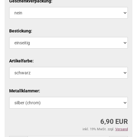
Geschenkverpackung:
Bestickung:
Artikelfarbe:
Metallklammer:
6,90 EUR
inkl. 19% MwSt. zzgl.
Versand