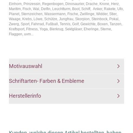
Einhorn, Prinzessin, Regenbogen, Dinosaurier, Drache, Krone, Herz,
Maritim, Fisch, Wal, Delfin, Leuchtturm, Boot, Schiff, Anker, Rakete, Ufo,
Planet, Sternzeichen, Wassermann, Fische, Zwillinge, Widder, Stier,
Waage, Krebs, Löwe, Schütze, Jungfrau, Skorpion, Steinbock, Pokal,
Zwerg, Sport, Fahrrad, Fußball, Tennis, Golf, Gewichte, Boxen, Tanzen,
Kraftsport, Fitness, Yoga, Bierkrug, Sektgläser, Eheringe, Sterne,
Flaggen, uvm...
Motivauswahl
Schriftarten- Farben & Embleme
Herstellerinfo
Kunden, welche diesen Artikel bestellten, haben