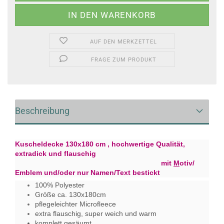
AUF DEN MERKZETTEL
FRAGE ZUM PRODUKT
Beschreibung
Kuscheldecke 13
0x180 cm , hochwertige Qualität,
extradick und flauschig
mit
M
otiv/
Emblem und/oder nur Namen/Text bestickt
100% Polyester
Größe ca. 130x180cm
pflegeleichter Microfleece
extra flauschig, super weich und warm
komplett gesäumt