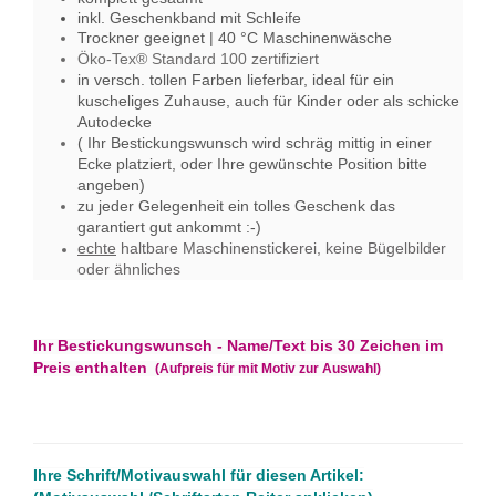
inkl. Geschenkband mit Schleife
Trockner geeignet | 40 °C Maschinenwäsche
Öko-Tex® Standard 100 zertifiziert
in versch. tollen Farben lieferbar, ideal für ein
kuscheliges Zuhause, auch für Kinder oder als schicke
Autodecke
( Ihr Bestickungswunsch wird schräg mittig in einer
Ecke platziert, oder Ihre gewünschte Position bitte
angeben)
zu jeder Gelegenheit ein tolles Geschenk das
garantiert gut ankommt :-)
echte
haltbare Maschinenstickerei,​ keine Bügelbilder
oder ähnliches
Ihr Bestickungswunsch -
Name/Text bis 30 Zeichen im
Preis enthalten
(Aufpreis für mit Motiv zur Auswahl)
Ihre Schrift/Motivauswahl für diesen Artikel: