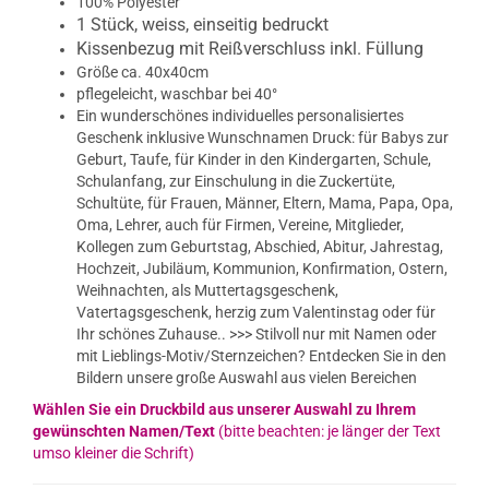
100% Polyester
1 Stück, weiss, einseitig bedruckt
Kissenbezug mit Reißverschluss inkl. Füllung
Größe ca.
40x40cm
pflegeleicht, waschbar bei 40°
Ein wunderschönes individuelles personalisiertes
Geschenk inklusive Wunschnamen Druck: für Babys zur
Geburt, Taufe, für Kinder in den Kindergarten, Schule,
Schulanfang, zur Einschulung in die Zuckertüte,
Schultüte, für Frauen, Männer, Eltern, Mama, Papa, Opa,
Oma, Lehrer, auch für Firmen, Vereine, Mitglieder,
Kollegen zum Geburtstag, Abschied, Abitur, Jahrestag,
Hochzeit, Jubiläum, Kommunion, Konfirmation, Ostern,
Weihnachten, als Muttertagsgeschenk,
Vatertagsgeschenk, herzig zum Valentinstag oder für
Ihr schönes Zuhause.. >>> Stilvoll nur mit Namen oder
mit Lieblings-Motiv/Sternzeichen? Entdecken Sie in den
Bildern unsere große Auswahl aus vielen Bereichen
Wählen Sie ein Druckbild aus unserer Auswahl zu Ihrem
gewünschten Namen/Text
(bitte beachten: je länger der Text
umso kleiner die Schrift)