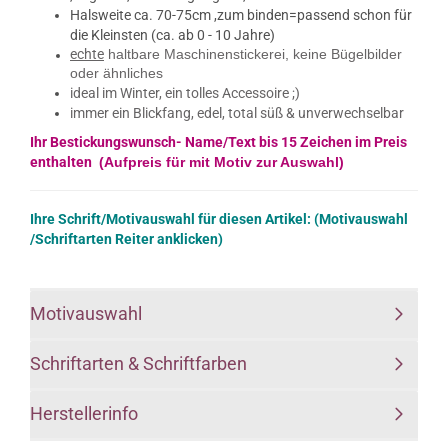
Halsweite ca. 70-75cm ,zum binden=passend schon für
die Kleinsten (ca. ab 0 - 10 Jahre)
echte
haltbare Maschinenstickerei,​ keine Bügelbilder
oder ähnliches
ideal im Winter, ein tolles Accessoire ;)
immer ein Blickfang,​​ edel, total süß & unverwechselbar
Ihr Bestickungswunsch- Name/Text bis 15 Zeichen im Preis
enthalten
(Aufpreis für mit Motiv zur Auswahl)
Ihre Schrift/Motivauswahl für diesen Artikel: (Motivauswahl
/Schriftarten Reiter anklicken)
Motivauswahl
Schriftarten & Schriftfarben
Herstellerinfo