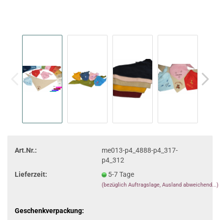
Art.Nr.:
me013-p4_4888-p4_317-
p4_312
Lieferzeit:
5-7 Tage
(bezüglich Auftragslage, Ausland abweichend...)
Geschenkverpackung: