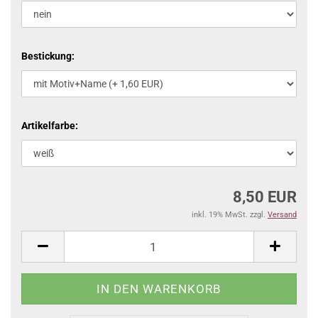
Bestickung:
Artikelfarbe:
8,50 EUR
inkl. 19% MwSt. zzgl.
Versand