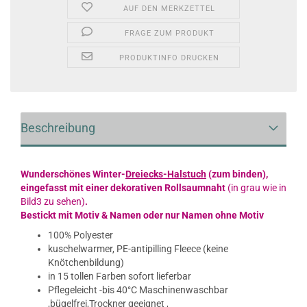
AUF DEN MERKZETTEL
FRAGE ZUM PRODUKT
PRODUKTINFO DRUCKEN
Beschreibung
Wunderschönes Winter-
Dreiecks-Halstuch
(zum binden),
eingefasst mit einer dekorativen Rollsaumnaht
(in grau wie in
Bild3 zu sehen)
.
Bestickt mit Motiv & Namen oder nur Namen ohne Motiv
100% Polyester
kuschelwarmer, PE-antipilling Fleece (keine
Knötchenbildung)
in 15 tollen Farben sofort lieferbar
Pflegeleicht -bis 40°C Maschinenwaschbar
,bügelfrei,Trockner geeignet ,