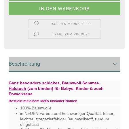
AUF DEN MERKZETTEL
FRAGE ZUM PRODUKT
Beschreibung
Ganz besonders schickes, Baumwoll Sommer
-
Halstuch
(zum binden) für Babys, Kinder & auch
Erwachsene
Bestickt mit einem Motiv und/
oder Namen
100% Baumwolle
in NEUEN Farben und hochwertiger Qualität: feiner,
leichter, strapazierfähiger Baumwollstoff, rundum
eingefasst