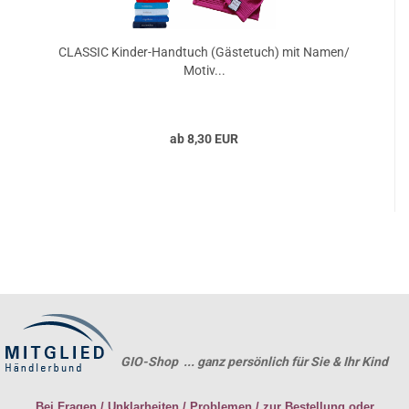
CLASSIC Kinder-Handtuch (Gästetuch) mit Namen/
Motiv...
ab 8,30 EUR
GIO-Shop ... ganz persönlich für Sie & Ihr Kind
Bei Fragen / Unklarheiten / Problemen / zur Bestellung oder