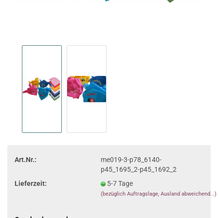
Art.Nr.:
me019-3-p78_6140-
p45_1695_2-p45_1692_2
Lieferzeit:
5-7 Tage
(bezüglich Auftragslage, Ausland abweichend...)