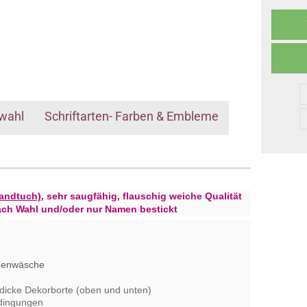
wahl
Schriftarten- Farben & Embleme
andtuch),
sehr saugfähig, flauschig weiche Qualität
ach Wahl und/oder nur Namen bestickt
inenwäsche
 dicke Dekorborte (oben und unten)
edingungen