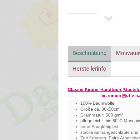
Beschreibung
Motivaus
Herstellerinfo
Classic Kinder-Handtuch (Gästeh
mit einem
M
otiv n
100% Baumwolle
Größe ca. 30x50cm
Grammatur: 500 g/m²
pflegeleicht -bis 60°C Masch
hohe Saugfähigkeit
stabile Aufhängeschlaufe und
Zertifizierung: Faire Arbeitsb