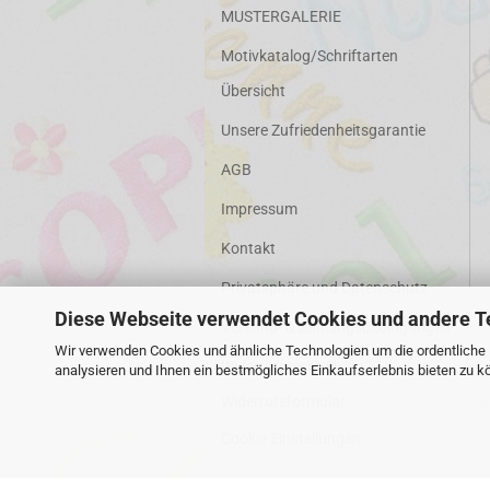
MUSTERGALERIE
Motivkatalog/Schriftarten
Übersicht
Unsere Zufriedenheitsgarantie
AGB
Impressum
Kontakt
Privatsphäre und Datenschutz
Diese Webseite verwendet Cookies und andere T
Versand- & Zahlungsbedingungen
Wir verwenden Cookies und ähnliche Technologien um die ordentliche
Widerrufsrecht &
analysieren und Ihnen ein bestmögliches Einkaufserlebnis bieten zu k
Widerrufsformular
Cookie Einstellungen