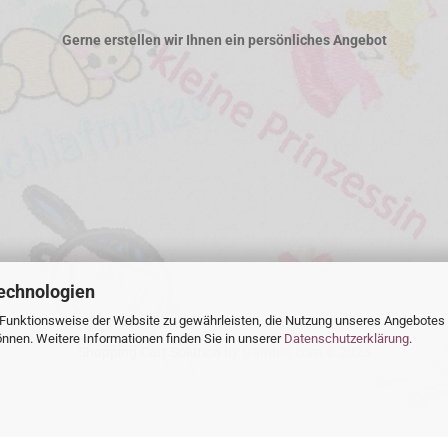
Gerne erstellen wir Ihnen ein persönliches Angebot
echnologien
 Funktionsweise der Website zu gewährleisten, die Nutzung unseres Angebotes
önnen. Weitere Informationen finden Sie in unserer
Datenschutzerklärung
.
Shopping Cart Solution
by Gambio.com © 2023