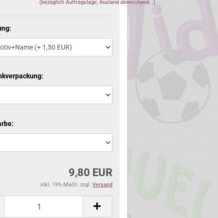
(bezüglich Auftragslage, Ausland abweichend...)
ung:
kverpackung:
arbe:
9,80 EUR
inkl. 19% MwSt. zzgl.
Versand