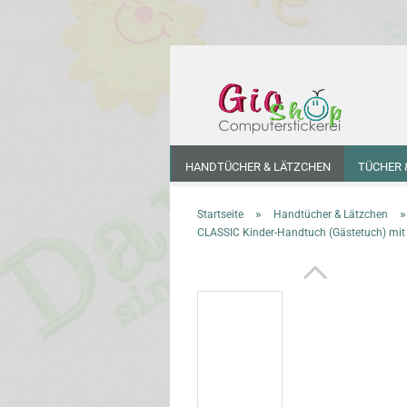
HANDTÜCHER & LÄTZCHEN
TÜCHER 
SHIRT'S & SCHÜRZEN
WOHNUTENSILI
»
»
Startseite
Handtücher & Lätzchen
CLASSIC Kinder-Handtuch (Gästetuch) mit