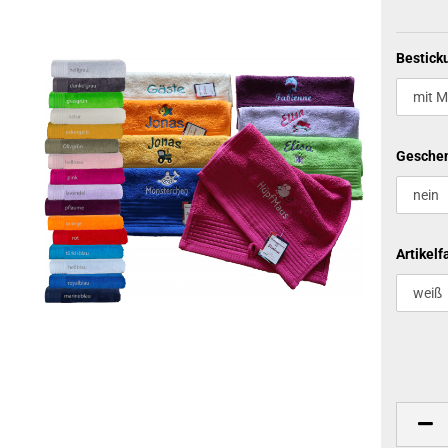
Bestick
Geschen
Artikelf