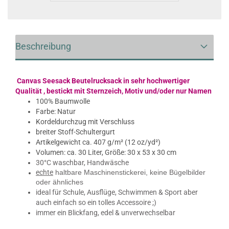
Beschreibung
Canvas Seesack Beutelrucksack in sehr hochwertiger
Qualität , bestickt mit Sternzeich, Motiv und/oder nur Namen
100% Baumwolle
Farbe: Natur
Kordeldurchzug mit Verschluss
breiter Stoff-Schultergurt
Artikelgewicht ca. 407 g/m² (12 oz/yd²)
Volumen: ca. 30 Liter, Größe: 30 x 53 x 30 cm
30°C waschbar, Handwäsche
echte
haltbare Maschinenstickerei,​ keine Bügelbilder
oder ähnliches
ideal für Schule, Ausflüge, Schwimmen & Sport aber
auch einfach so ein tolles Accessoire ;)
immer ein Blickfang,​​ edel & unverwechselbar