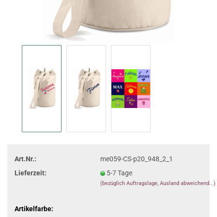
Art.Nr.:
me059-CS-p20_948_2_1
Lieferzeit:
5-7 Tage
(bezüglich Auftragslage, Ausland abweichend...)
Artikelfarbe: